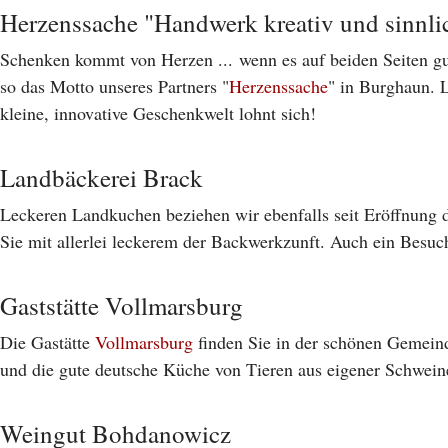
Herzenssache "Handwerk kreativ und sinnli
Schenken kommt von Herzen ...
wenn es auf beiden Seiten gu
so das Motto unseres Partners "
Herzenssache
" in Burghaun. 
kleine, innovative Geschenkwelt lohnt sich!
Landbäckerei Brack
Leckeren Landkuchen beziehen wir ebenfalls seit Eröffnung d
Sie mit allerlei leckerem der Backwerkzunft. Auch ein Besu
Gaststätte Vollmarsburg
Die Gastätte
Vollmarsburg
finden Sie in der schönen Gemeind
und die gute deutsche Küche von Tieren aus eigener Schweine
Weingut Bohdanowicz