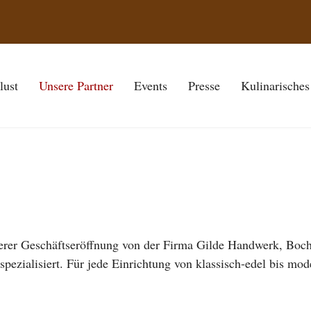
lust
Unsere Partner
Events
Presse
Kulinarisches
serer Geschäftseröffnung von der Firma Gilde Handwerk, Bocho
spezialisiert. Für jede Einrichtung von klassisch-edel bis mo