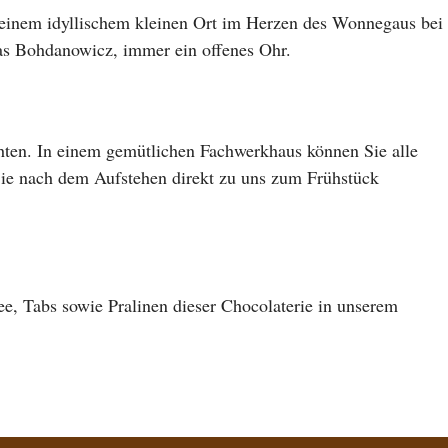
 einem idyllischem kleinen Ort im Herzen des Wonnegaus bei
as Bohdanowicz, immer ein offenes Ohr.
hten. In einem gemütlichen Fachwerkhaus können Sie alle
 Sie nach dem Aufstehen direkt zu uns zum Frühstück
ee, Tabs sowie Pralinen dieser Chocolaterie in unserem