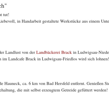
ch"
t tut!
Liebevoll, in Handarbeit gestaltete Werkstücke aus einem U
er Landlust von der
Landbäckerei Brack
in Ludwigsau-Nieder
ch im Landcafe Brack in Ludwigsau-Friedlos wird sich lohnen
e Hauneck, ca. 6 km von Bad Hersfeld entfernt. Genießen Si
haltung, die mit selbst erzeugtem Getreide gefüttert werden!