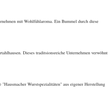
nternehmen mit Wohlfühlaroma. Ein Bummel durch diese
tahlhausen. Dieses traditsionsreiche Unternehmen verwöhnt
!
e "Hausmacher Wurstspezialitäten" aus eigener Herstellung