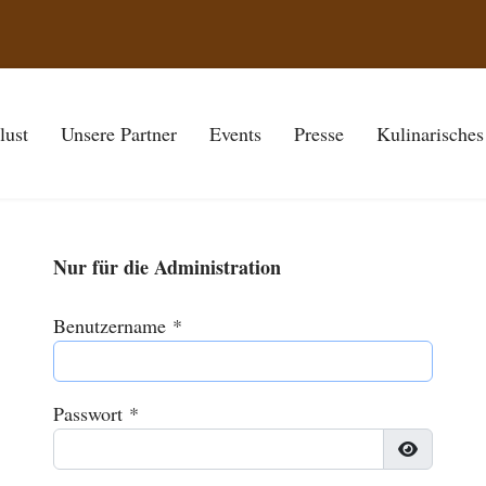
lust
Unsere Partner
Events
Presse
Kulinarisches
Nur für die Administration
Benutzername
*
Passwort
*
Passwort a