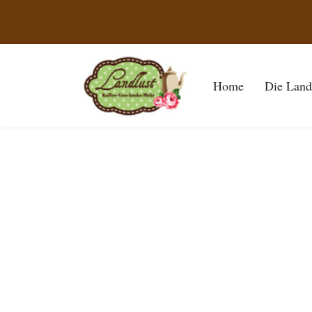
Home
Die Land