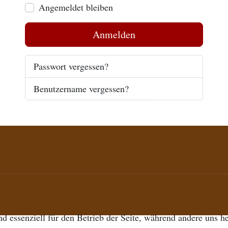
Angemeldet bleiben
Anmelden
Passwort vergessen?
Benutzername vergessen?
d essenziell für den Betrieb der Seite, während andere uns h