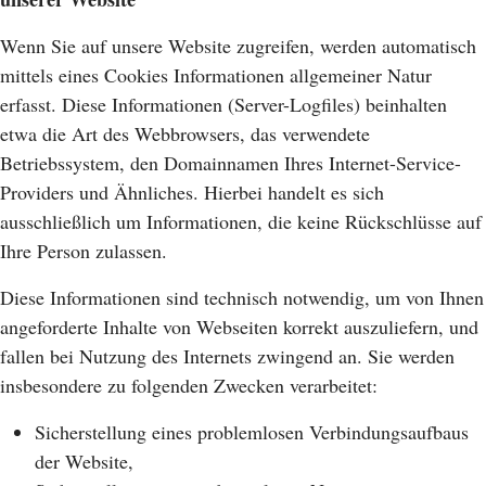
Wenn Sie auf unsere Website zugreifen, werden automatisch
mittels eines Cookies Informationen allgemeiner Natur
erfasst. Diese Informationen (Server-Logfiles) beinhalten
etwa die Art des Webbrowsers, das verwendete
Betriebssystem, den Domainnamen Ihres Internet-Service-
Providers und Ähnliches. Hierbei handelt es sich
ausschließlich um Informationen, die keine Rückschlüsse auf
Ihre Person zulassen.
Diese Informationen sind technisch notwendig, um von Ihnen
angeforderte Inhalte von Webseiten korrekt auszuliefern, und
fallen bei Nutzung des Internets zwingend an. Sie werden
insbesondere zu folgenden Zwecken verarbeitet:
Sicherstellung eines problemlosen Verbindungsaufbaus
der Website,